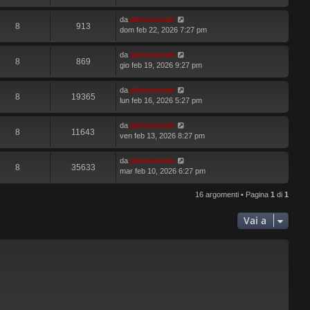
da
admsistenet
8
913
dom feb 22, 2026 7:27 pm
da
admsistenet
8
869
gio feb 19, 2026 9:27 pm
da
admsistenet
8
19365
lun feb 16, 2026 5:27 pm
da
admsistenet
8
11643
ven feb 13, 2026 8:27 pm
da
admsistenet
8
35633
mar feb 10, 2026 6:27 pm
16 argomenti • Pagina
1
di
1
Vai a