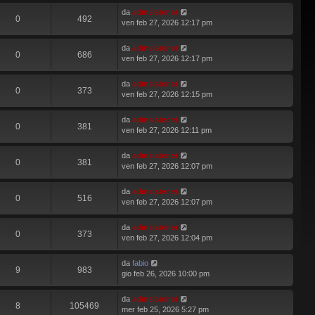
da
admsistenet
0
492
ven feb 27, 2026 12:17 pm
da
admsistenet
0
686
ven feb 27, 2026 12:17 pm
da
admsistenet
0
373
ven feb 27, 2026 12:15 pm
da
admsistenet
0
381
ven feb 27, 2026 12:11 pm
da
admsistenet
0
381
ven feb 27, 2026 12:07 pm
da
admsistenet
0
516
ven feb 27, 2026 12:07 pm
da
admsistenet
0
373
ven feb 27, 2026 12:04 pm
da
fabio
9
983
gio feb 26, 2026 10:00 pm
da
admsistenet
8
105469
mer feb 25, 2026 5:27 pm